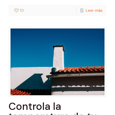
10
Leer más
Controla la