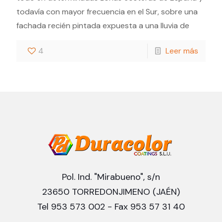
todavía con mayor frecuencia en el Sur, sobre una
fachada recién pintada expuesta a una lluvia de
4
Leer más
Pol. Ind. "Mirabueno", s/n
23650 TORREDONJIMENO (JAÉN)
Tel 953 573 002 - Fax 953 57 31 40