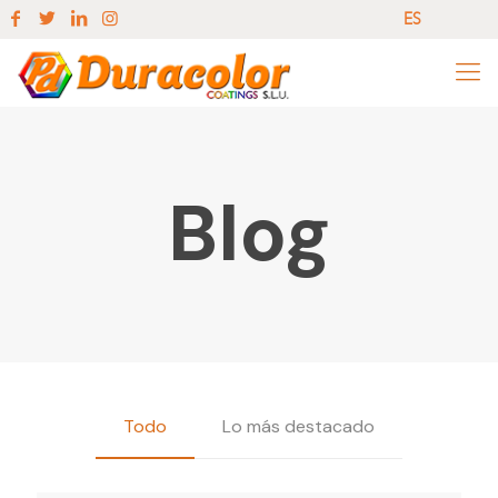
ES
EN
ES
Blog
Todo
Lo más destacado