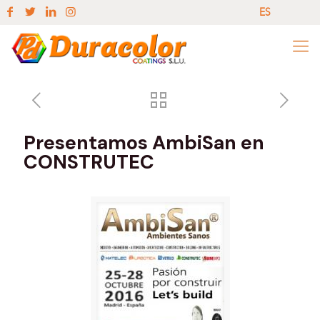
ES
EN
ES
Presentamos AmbiSan en
CONSTRUTEC