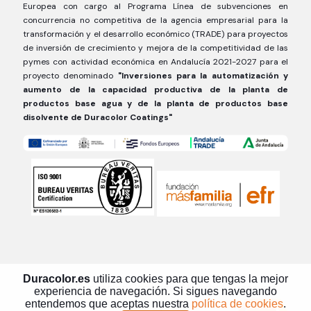
Europea con cargo al Programa Línea de subvenciones en
concurrencia no competitiva de la agencia empresarial para la
transformación y el desarrollo económico (TRADE) para proyectos
de inversión de crecimiento y mejora de la competitividad de las
pymes con actividad económica en Andalucía 2021-2027 para el
proyecto denominado
"Inversiones para la automatización y
aumento de la capacidad productiva de la planta de
productos base agua y de la planta de productos base
disolvente de Duracolor Coatings"
Duracolor.es
utiliza cookies para que tengas la mejor
© 2026 Duracolor Coatings. All Rights Reserved.
experiencia de navegación. Si sigues navegando
entendemos que aceptas nuestra
política de cookies
.