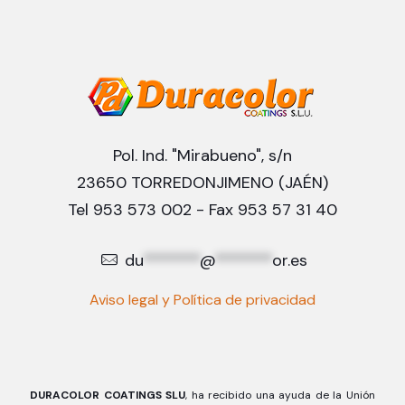
Pol. Ind. "Mirabueno", s/n
23650 TORREDONJIMENO (JAÉN)
Tel 953 573 002 - Fax 953 57 31 40
du
*******
@
*******
or.es
Aviso legal y Política de privacidad
DURACOLOR COATINGS SLU
, ha recibido una ayuda de la Unión