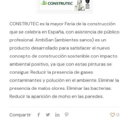
CONSTRUTEC es la mayor Feria de la construcción
que se celebra en España, con asistencia de público
profesional. AmbiSan (ambientes sanos) es un
producto desarrollado para satisfacer el nuevo
concepto de construcción sostenible con impacto
ambiental positivo, ya que con estas pinturas se
consigue: Reducir la presencia de gases
contaminantes y polución en el ambiente. Eliminar la
presencia de malos olores. Eliminar las bacterias.
Reducir la aparición de moho en las paredes.
Compartir
0