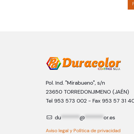
Pol. Ind. "Mirabueno", s/n
23650 TORREDONJIMENO (JAÉN)
Tel 953 573 002 - Fax 953 57 31 4
du
*******
@
*******
or.es
Aviso legal y Política de privacidad