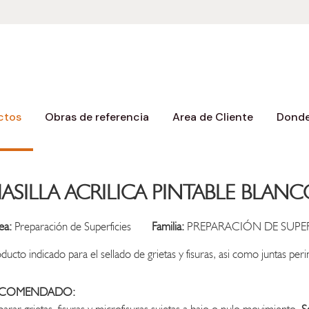
ctos
Obras de referencia
Area de Cliente
Donde
ASILLA ACRILICA PINTABLE BLANC
ea:
Preparación de Superficies
Familia:
PREPARACIÓN DE SUPER
ducto indicado para el sellado de grietas y fisuras, asi como juntas per
ECOMENDADO: