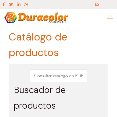
ES
EN
ES
Catálogo de
productos
Consultar catálogo en PDF
Buscador de
productos