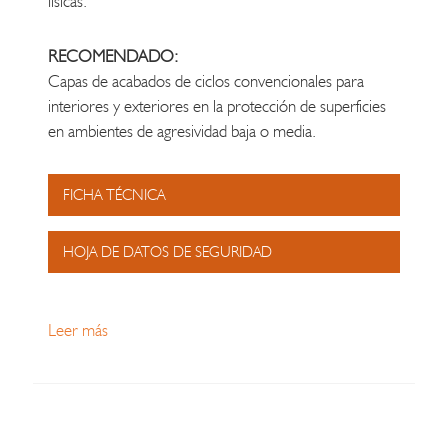
físicas.
RECOMENDADO:
Capas de acabados de ciclos convencionales para
interiores y exteriores en la protección de superficies
en ambientes de agresividad baja o media.
FICHA TÉCNICA
HOJA DE DATOS DE SEGURIDAD
Leer más