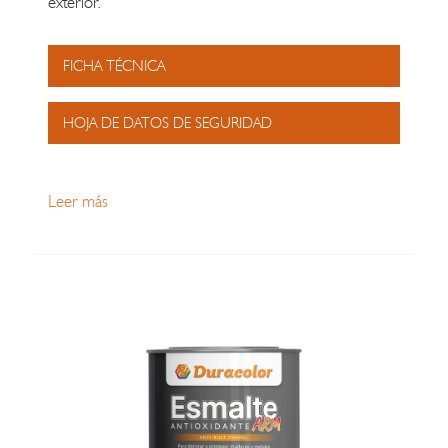
exterior.
FICHA TÉCNICA
HOJA DE DATOS DE SEGURIDAD
Leer más