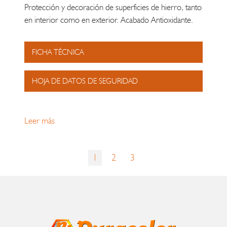
Protección y decoración de superficies de hierro, tanto
en interior como en exterior. Acabado Antioxidante.
FICHA TÉCNICA
HOJA DE DATOS DE SEGURIDAD
Leer más
1
2
3