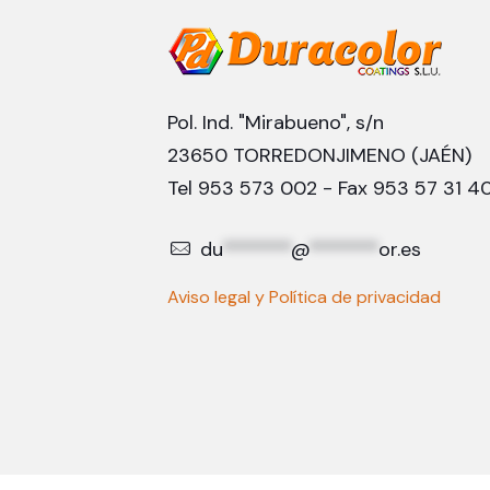
Pol. Ind. "Mirabueno", s/n
23650 TORREDONJIMENO (JAÉN)
Tel 953 573 002 - Fax 953 57 31 4
du
*******
@
*******
or.es
Aviso legal y Política de privacidad