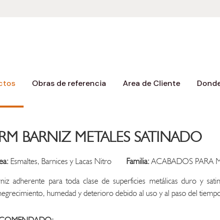
ctos
Obras de referencia
Area de Cliente
Donde
RM BARNIZ METALES SATINADO
ea:
Esmaltes, Barnices y Lacas Nitro
Familia:
ACABADOS PARA M
niz adherente para toda clase de superficies metálicas duro y sati
egrecimiento, humedad y deterioro debido al uso y al paso del tiempo