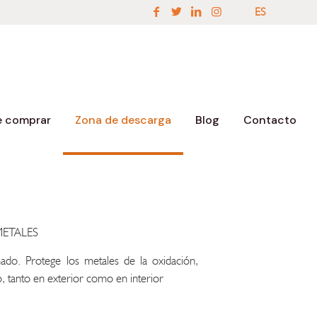
ES
EN
ES
 comprar
Zona de descarga
Blog
Contacto
ETALES
nado. Protege los metales de la oxidación,
, tanto en exterior como en interior