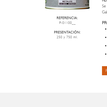
R
Se 
Gal
REFERENCIA:
PR
P-01100__
PRESENTACIÓN:
250 y 750 ml.