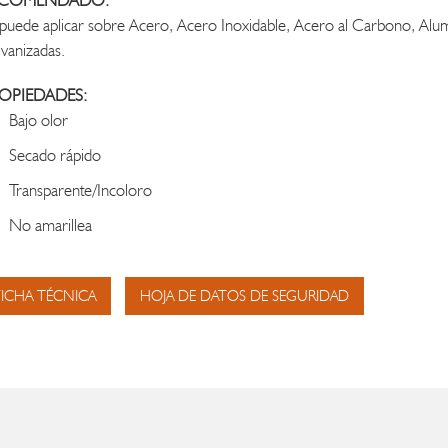
ECOMENDADO:
puede aplicar sobre Acero, Acero Inoxidable, Acero al Carbono, Alumi
vanizadas.
OPIEDADES:
Bajo olor
Secado rápido
Transparente/Incoloro
No amarillea
FICHA TÉCNICA
HOJA DE DATOS DE SEGURIDAD