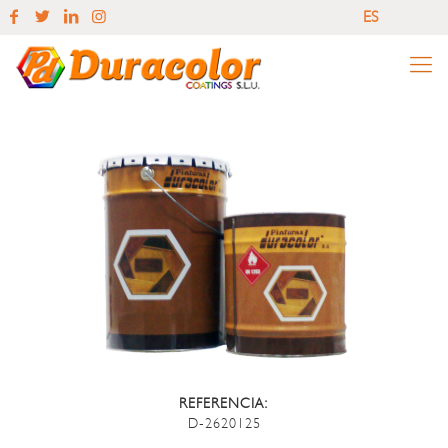
ES
EN
ES
REFERENCIA:
D-2620125