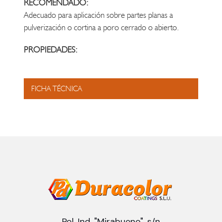
RECOMENDADO:
Adecuado para aplicación sobre partes planas a
pulverización o cortina a poro cerrado o abierto.
PROPIEDADES:
FICHA TÉCNICA
Pol. Ind. "Mirabueno", s/n