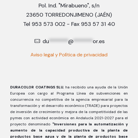
Pol. Ind. "Mirabueno", s/n
23650 TORREDONJIMENO (JAÉN)
Tel 953 573 002 - Fax 953 57 31 40
du
*******
@
*******
or.es
Aviso legal y Política de privacidad
DURACOLOR COATINGS SLU
, ha recibido una ayuda de la Unión
Europea con cargo al Programa Línea de subvenciones en
concurrencia no competitiva de la agencia empresarial para la
transformación y el desarrollo económico (TRADE) para proyectos
de inversión de crecimiento y mejora de la competitividad de las
pymes con actividad económica en Andalucía 2021-2027 para el
proyecto denominado
"Inversiones para la automatización y
aumento de la capacidad productiva de la planta de
productos base agua y de la planta de productos base