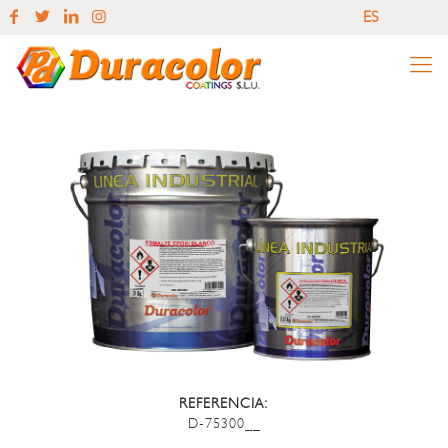
ES
EN
ES
REFERENCIA:
D-75300__