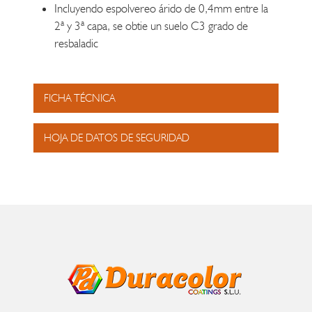
Incluyendo espolvereo árido de 0,4mm entre la
2ª y 3ª capa, se obtie un suelo C3 grado de
resbaladic
FICHA TÉCNICA
HOJA DE DATOS DE SEGURIDAD